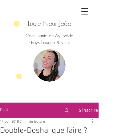
Lucie Nour João
Consultante en Ayurvéda
- Pays basque & visio
S'inscrire
Post
14 oct. 2018
2 min de lecture
Double-Dosha, que faire ?