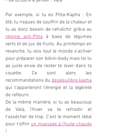
- De octobre à janvier : Vata 
Par exemple, si tu es Pitta-Kapha : En 
été, tu risques de souffrir de la chaleur et 
tu as donc besoin de rafraîchir grâce au 
régime anti-Pitta
 à base de légumes 
verts et de jus de fruits. Au printemps en 
revanche, tu vois tout le monde s'activer 
pour préparer son bikini-body mais toi tu 
as juste envie de rester te lover dans ta 
couette. Ce sont alors les 
recommandations du 
déséquilibre kapha
qui t'apporteront l'énergie et la légèreté 
de refleurir.
De la même manière, si tu as beaucoup 
de Vata, l'hiver va te refroidir et 
t'assécher de trop. C'est le moment idéal 
pour t'offrir 
un massage à l'huile chaude
!