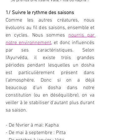
Je prends une tisane Vata, Pitta ou Kapha ?
1/ Suivre le rythme des saisons
Comme les autres créatures, nous 
évoluons au fil des saisons, ensemble et 
en cycles. Nous sommes 
nourris par 
notre environnement
, et donc influencés 
par ses caractéristiques. Selon 
l'Ayurvéda, il existe trois grandes 
périodes pendant lesquelles un dosha 
est particulièrement présent dans 
l'atmosphère. Donc si on a déjà 
beaucoup d'un dosha dans notre 
constitution (ou en déséquilibre), on va 
veiller à le stabiliser d'autant plus durant 
sa saison. 
- De février à mai: Kapha 
- De mai à septembre : Pitta 