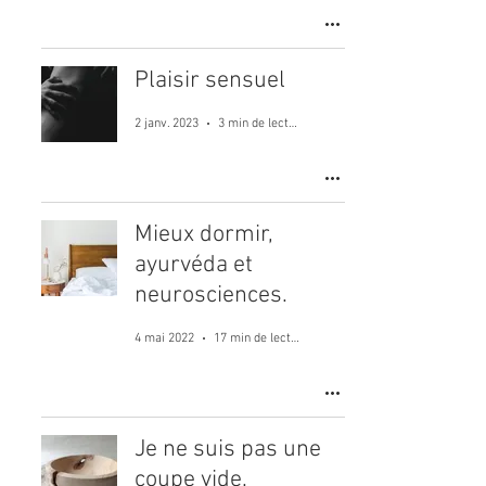
Plaisir sensuel
2 janv. 2023
3 min de lecture
Mieux dormir,
ayurvéda et
neurosciences.
4 mai 2022
17 min de lecture
Je ne suis pas une
coupe vide.