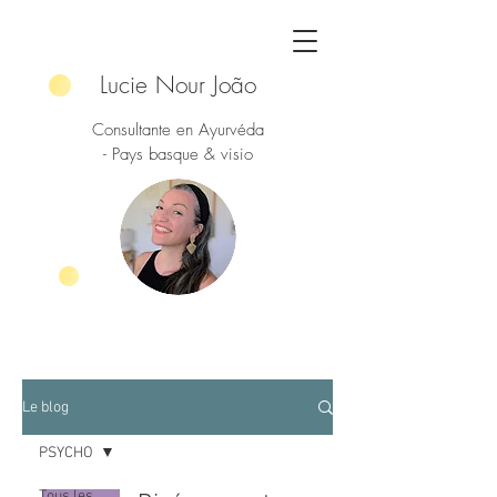
Lucie Nour João
Consultante en Ayurvéda
- Pays basque & visio
Le blog
PSYCHO
Tous les