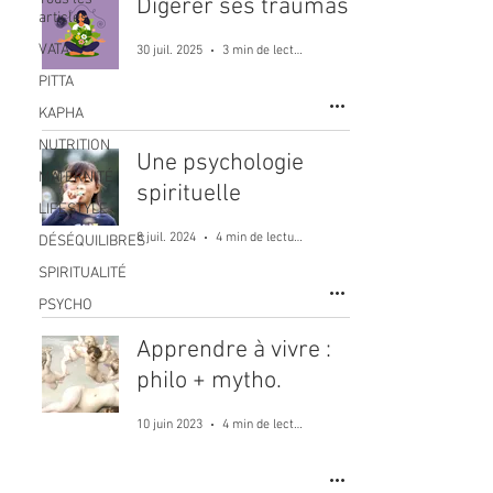
Digérer ses traumas
articles
VATA
30 juil. 2025
3 min de lecture
PITTA
KAPHA
NUTRITION
Une psychologie
MATERNITÉ
spirituelle
LIFESTYLE
8 juil. 2024
4 min de lecture
DÉSÉQUILIBRES
SPIRITUALITÉ
PSYCHO
Apprendre à vivre :
philo + mytho.
10 juin 2023
4 min de lecture