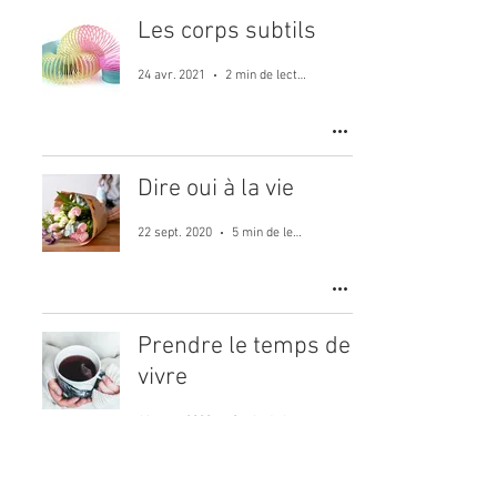
Les corps subtils
24 avr. 2021
2 min de lecture
Dire oui à la vie
22 sept. 2020
5 min de lecture
Prendre le temps de
vivre
11 sept. 2020
3 min de lecture