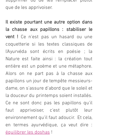
supprimer ou de les remplacer plutôt 
que de les apprivoiser.
Il existe pourtant une autre option dans 
la chasse aux papillons : stabiliser le 
vent ! 
Ce n'est pas un hasard ou une 
coquetterie si les textes classiques de 
l'Ayurvéda sont écrits en poésie ; la 
Nature est faite ainsi : la création tout 
entière est un poème et une métaphore. 
Alors on ne part pas à la chasse aux 
papillons un jour de tempête messieurs-
dame, on s'assure d'abord que le soleil et 
la douceur du printemps soient installés. 
Ce ne sont donc pas les papillons qu'il 
faut apprivoiser, c'est plutôt leur 
environnement qu'il faut adoucir.  Et cela, 
en termes ayurvédique, ça veut dire : 
équilibrer les doshas
 !