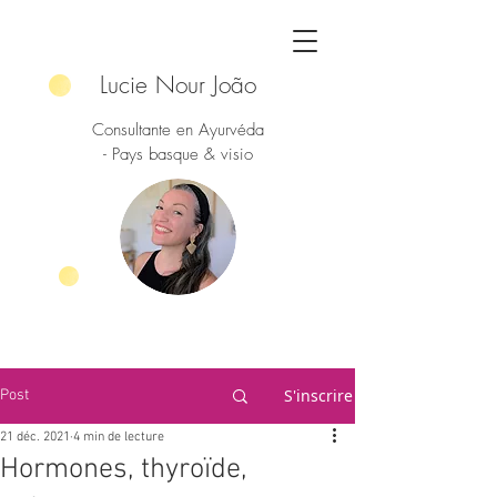
Lucie Nour João
Consultante en Ayurvéda
- Pays basque & visio
S'inscrire
Post
21 déc. 2021
4 min de lecture
Hormones, thyroïde,