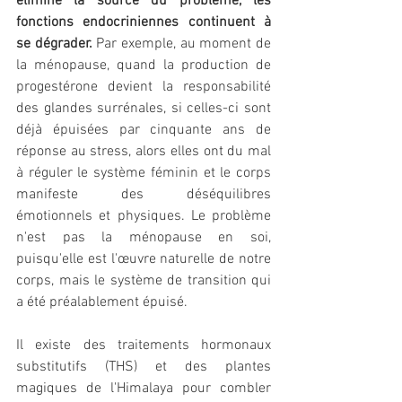
éliminé la source du problème, les 
fonctions endocriniennes continuent à 
se dégrader.
 Par exemple, au moment de 
la ménopause, quand la production de 
progestérone devient la responsabilité 
des glandes surrénales, si celles-ci sont 
déjà épuisées par cinquante ans de 
réponse au stress, alors elles ont du mal 
à réguler le système féminin et le corps 
manifeste des déséquilibres 
émotionnels et physiques. Le problème 
n'est pas la ménopause en soi, 
puisqu'elle est l'œuvre naturelle de notre 
corps, mais le système de transition qui 
a été préalablement épuisé.
Il existe des traitements hormonaux 
substitutifs (THS) et des plantes 
magiques de l'Himalaya pour combler 