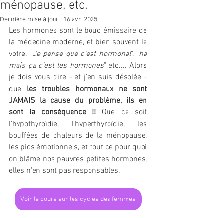
ménopause, etc.
Dernière mise à jour :
16 avr. 2025
Les hormones sont le bouc émissaire de 
la médecine moderne, et bien souvent le 
votre. "
Je pense que c'est hormonal
", "
ha 
mais ça c'est les hormones
" etc.... Alors 
je dois vous dire - et j'en suis désolée - 
que 
les troubles hormonaux ne sont 
JAMAIS la cause du problème, ils en 
sont la conséquence !!
 Que ce soit 
l'hypothyroïdie, l'hyperthyroïdie, les 
bouffées de chaleurs de la ménopause, 
les pics émotionnels, et tout ce pour quoi 
on blâme nos pauvres petites hormones, 
elles n'en sont pas responsables. 
Voir le cours sur les cycles des femmes