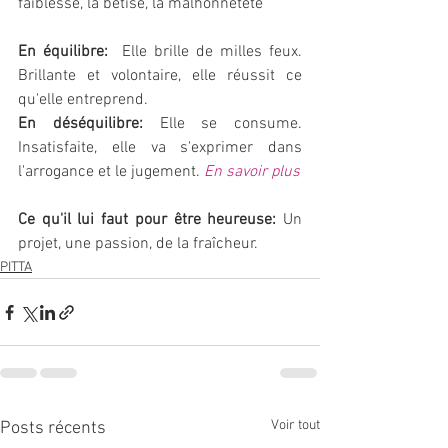
faiblesse, la bêtise, la malhonnêteté
En équilibre:  
Elle brille de milles feux. 
Brillante et volontaire, elle réussit ce 
qu'elle entreprend. 
En déséquilibre: 
Elle se consume. 
Insatisfaite, elle va s'exprimer dans 
l'arrogance et le jugement. 
En savoir plus
Ce qu'il lui faut pour être heureuse: 
Un 
projet, une passion, de la fraîcheur.
PITTA
Voir tout
Posts récents