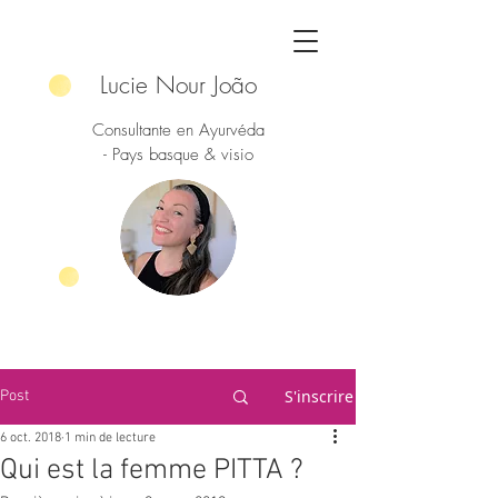
Lucie Nour João
Consultante en Ayurvéda
- Pays basque & visio
S'inscrire
Post
6 oct. 2018
1 min de lecture
Qui est la femme PITTA ?