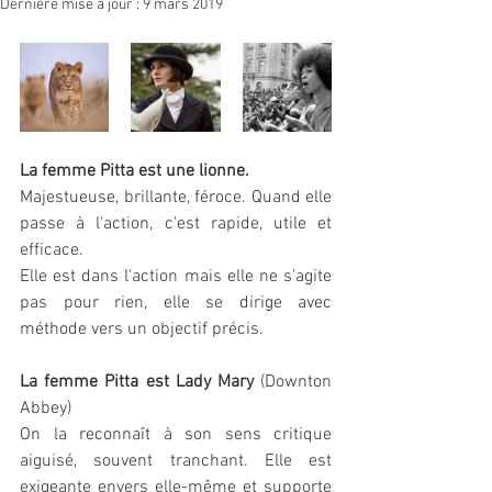
Dernière mise à jour :
9 mars 2019
La femme Pitta est une lionne. 
Majestueuse, brillante, féroce. Quand elle 
passe à l'action, c'est rapide, utile et 
efficace.
Elle est dans l'action mais elle ne s'agite 
pas pour rien, elle se dirige avec 
méthode vers un objectif précis.
La femme Pitta est Lady Mary 
(Downton 
Abbey)
On la reconnaît à son sens critique 
aiguisé, souvent tranchant. Elle est 
exigeante envers elle-même et supporte 