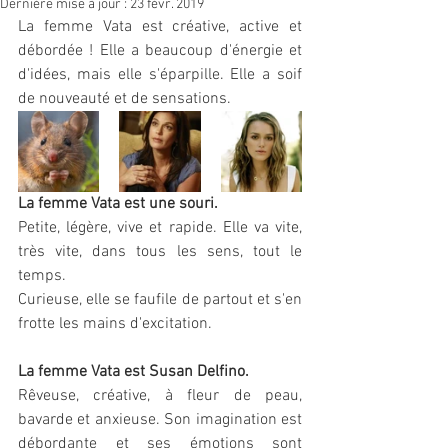
Dernière mise à jour :
23 févr. 2019
La femme Vata est créative, active et 
débordée ! Elle a beaucoup d'énergie et 
d'idées, mais elle s'éparpille. Elle a soif 
de nouveauté et de sensations.
La femme Vata est une souri.
Petite, légère, vive et rapide. Elle va vite, 
très vite, dans tous les sens, tout le 
temps.
Curieuse, elle se faufile de partout et s'en 
frotte les mains d'excitation.
La femme Vata est Susan Delfino.
Rêveuse, créative, à fleur de peau, 
bavarde et anxieuse. Son imagination est 
débordante et ses émotions sont 