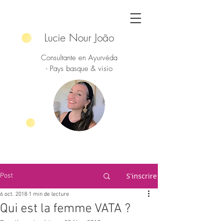
Lucie Nour João
Consultante en Ayurvéda
- Pays basque & visio
S'inscrire
Post
6 oct. 2018
1 min de lecture
Qui est la femme VATA ?