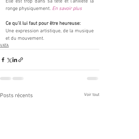
Elle est trop dans sa tête et l'anxiété la 
ronge physiquement.
En savoir plus
Ce qu'il lui faut pour être heureuse:
Une expression artistique, de la musique 
et du mouvement.
VATA
Voir tout
Posts récents