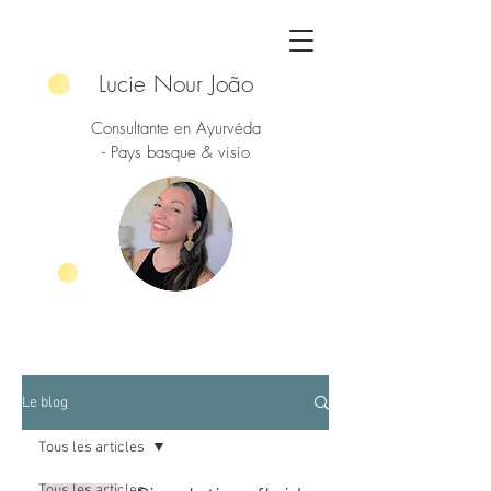
Lucie Nour João
Consultante en Ayurvéda
- Pays basque & visio
Le blog
Tous les articles
Tous les articles