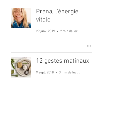
Prana, l'énergie
vitale
29 janv. 2019
2 min de lecture
12 gestes matinaux
9 sept. 2018
3 min de lecture
Ayurvéda & Acupression
Consultations, retraites et formations
Lucie Nour JOÃO