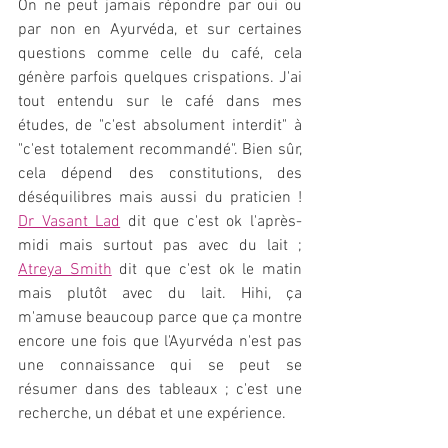
On ne peut jamais répondre par oui ou 
par non en Ayurvéda, et sur certaines 
questions comme celle du café, cela 
génère parfois quelques crispations. J'ai 
tout entendu sur le café dans mes 
études, de "c'est absolument interdit" à 
"c'est totalement recommandé". Bien sûr, 
cela dépend des constitutions, des 
déséquilibres mais aussi du praticien ! 
Dr Vasant Lad
 dit que c'est ok l'après-
midi mais surtout pas avec du lait ; 
Atreya Smith
 dit que c'est ok le matin 
mais plutôt avec du lait. Hihi, ça 
m'amuse beaucoup parce que ça montre 
encore une fois que l'Ayurvéda n'est pas 
une connaissance qui se peut se 
résumer dans des tableaux ; c'est une 
recherche, un débat et une expérience.