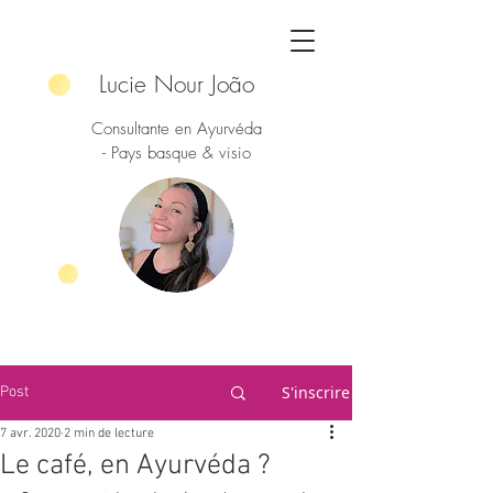
Lucie Nour João
Consultante en Ayurvéda
- Pays basque & visio
S'inscrire
Post
7 avr. 2020
2 min de lecture
Le café, en Ayurvéda ?