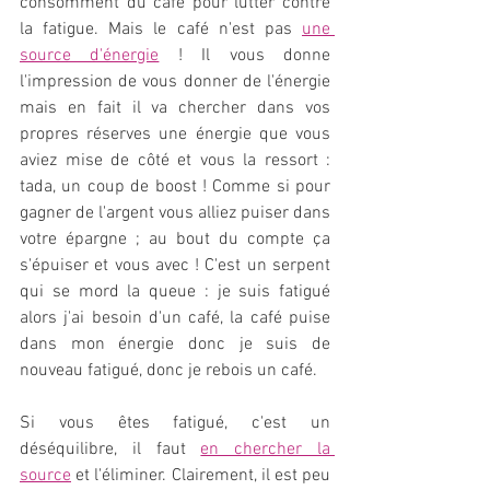
consomment du café pour lutter contre 
la fatigue. Mais le café n'est pas 
une 
source d'énergie
 ! Il vous donne 
l'impression de vous donner de l'énergie 
mais en fait il va chercher dans vos 
propres réserves une énergie que vous 
aviez mise de côté et vous la ressort : 
tada, un coup de boost ! Comme si pour 
gagner de l'argent vous alliez puiser dans 
votre épargne ; au bout du compte ça 
s'épuiser et vous avec ! C'est un serpent 
qui se mord la queue : je suis fatigué 
alors j'ai besoin d'un café, la café puise 
dans mon énergie donc je suis de 
nouveau fatigué, donc je rebois un café.
Si vous êtes fatigué, c'est un 
déséquilibre, il faut 
en chercher la 
source
 et l'éliminer. Clairement, il est peu 