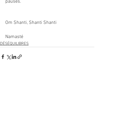
pauses.
Om Shanti, Shanti Shanti
Namasté
DÉSÉQUILIBRES
Voir tout
Posts récents