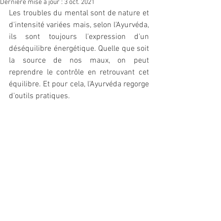
Dernière mise à jour :
3 oct. 2021
Les troubles du mental sont de nature et 
d'intensité variées mais, selon l'Ayurvéda, 
ils sont toujours l'expression d'un 
déséquilibre énergétique. Quelle que soit 
la source de nos maux, on peut 
reprendre le contrôle en retrouvant cet 
équilibre. Et pour cela, l'Ayurvéda regorge 
d'outils pratiques. 