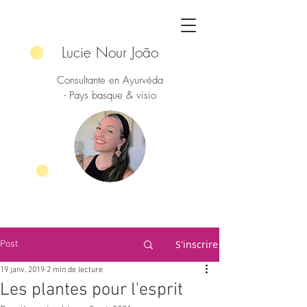
Lucie Nour João
Consultante en Ayurvéda
- Pays basque & visio
S'inscrire
Post
19 janv. 2019
2 min de lecture
Les plantes pour l'esprit