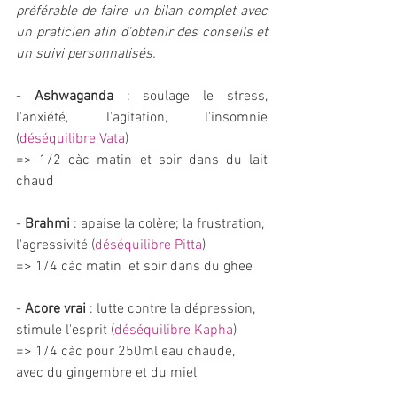
préférable de faire un bilan complet avec 
un praticien afin d'obtenir des conseils et 
un suivi personnalisés.
- 
Ashwaganda
 : soulage le stress, 
l'anxiété, l'agitation, l'insomnie 
(
déséquilibre Vata
) 
=> 1/2 càc matin et soir dans du lait 
chaud
- 
Brahmi 
: apaise la colère; la frustration, 
l'agressivité (
déséquilibre Pitta
)
=> 1/4 càc matin  et soir dans du ghee
- 
Acore vrai 
: lutte contre la dépression, 
stimule l'esprit (
déséquilibre Kapha
)
=> 1/4 càc pour 250ml eau chaude, 
avec du gingembre et du miel