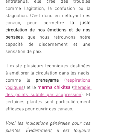
entretenus, elle crée des troubles 
comme l'agitation, la confusion ou la 
stagnation. C'est donc en nettoyant ces 
canaux, pour permettre
 la juste 
circulation de nos émotions et de nos 
pensées
, que nous retrouvons notre 
capacité de discernement et une 
sensation de paix.
Il existe plusieurs techniques destinées 
à améliorer la circulation dans les nadis, 
comme le 
pranayama
 (
respirations 
yogiques
) et le 
marma chikitsa
 (
thérapie 
des points subtils par acupression
). Et 
certaines plantes sont particulièrement 
efficaces pour ouvrir ces canaux.
Voici les indications générales pour ces 
plantes. Évidemment, il est toujours 